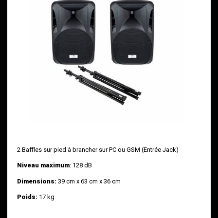
2 Baffles sur pied à brancher sur PC ou GSM (Entrée Jack)
Niveau maximum
: 128 dB
Dimensions:
39 cm x 63 cm x 36 cm
Poids:
17 kg