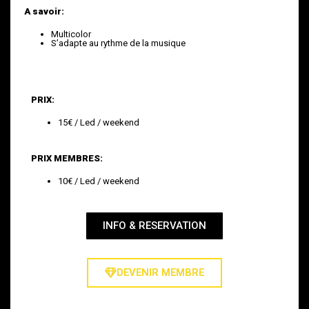
A savoir:
Multicolor
S’adapte au rythme de la musique
PRIX:
15€ / Led / weekend
PRIX MEMBRES:
10€ / Led / weekend
INFO & RESERVATION
DEVENIR MEMBRE