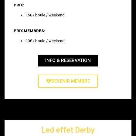
PRIX:
15€ / boule / weekend
PRIX MEMBRES:
10€ / boule / weekend
INFO & RESERVATION
DEVENIR MEMBRE
Led effet Derby