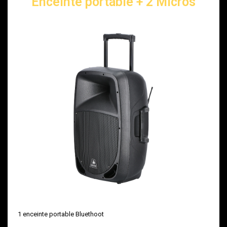
Enceinte portable + 2 Micros
1 enceinte portable Bluethoot