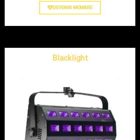
DEVENIR MEMBRE
Blacklight