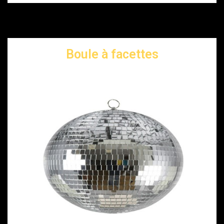
Boule à facettes