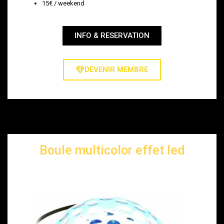
15€ / weekend
INFO & RESERVATION
DEVENIR MEMBRE
Boule multicolor effet led