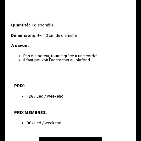
Quantité:
1 disponible
Dimensions:
+/- 40 cm de diamètre
A savoir:
Pas de moteur, tourne grâce à une corde!
Il faut pouvoir l’accrocher au plafond.
PRIX:
12€ / Led / weekend
PRIX MEMBRES:
8€ / Led / weekend