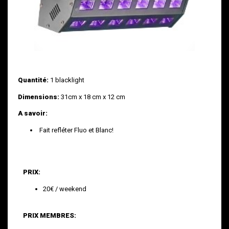
Quantité:
1 blacklight
Dimensions:
31cm x 18 cm x 12 cm
A savoir:
Fait refléter Fluo et Blanc!
PRIX:
20€ / weekend
PRIX MEMBRES: