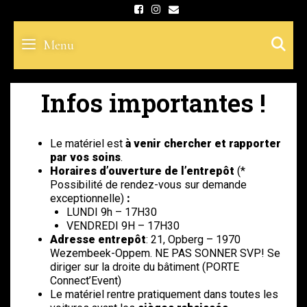
Skip
to
S
Menu
content
Infos importantes !
Le matériel est
à venir chercher et rapporter
par vos soins
.
Horaires d’ouverture de l’entrepôt
(*
Possibilité de rendez-vous sur demande
exceptionnelle)
:
LUNDI 9h – 17H30
VENDREDI 9H – 17H30
Adresse entrepôt
: 21, Opberg – 1970
Wezembeek-Oppem. NE PAS SONNER SVP! Se
diriger sur la droite du bâtiment (PORTE
Connect’Event)
Le matériel rentre pratiquement dans toutes les