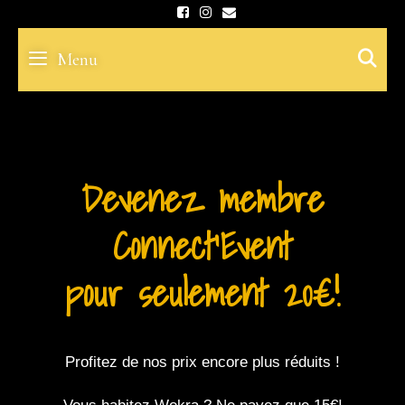
Skip
to
S
Menu
content
Devenez membre
Connect'Event
pour seulement 20€!
Profitez de nos prix encore plus réduits !