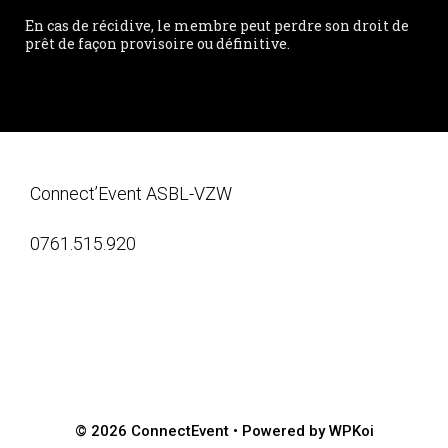
En cas de récidive, le membre peut perdre son droit de
prêt de façon provisoire ou définitive.
Connect’Event ASBL-VZW
0761.515.920
© 2026 ConnectEvent
• Powered by
WPKoi