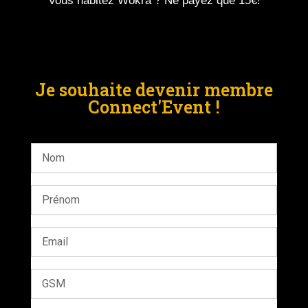
Vous habitez Wokra ? Ne payez que 15€!
Je souhaite devenir membre
Connect'Event !