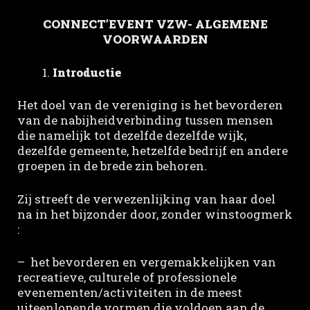
CONNECT’EVENT VZW- ALGEMENE
VOORWAARDEN
Introductie
Het doel van de vereniging is het bevorderen
van de nabijheidverbinding tussen mensen
die namelijk tot dezelfde dezelfde wijk,
dezelfde gemeente, hetzelfde bedrijf en andere
groepen in de brede zin behoren.
Zij streeft de verwezenlijking van haar doel
na in het bijzonder door, zonder winstoogmerk
:
– het bevorderen en vergemakkelijken van
recreatieve, culturele of professionele
evenementen/activiteiten in de meest
uiteenlopende vormen die voldoen aan de