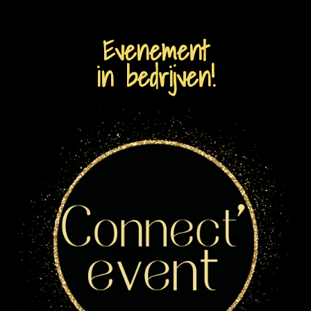
Evenement
in bedrijven!