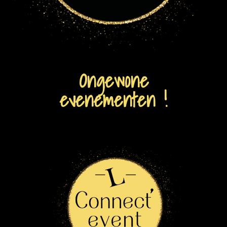
Ongewone
evenementen !