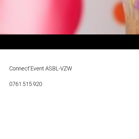
Connect’Event ASBL-VZW
0761.515.920