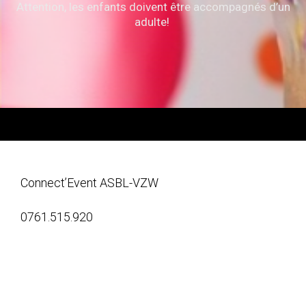
Attention, les enfants doivent être accompagnés d’un
adulte!
Connect’Event ASBL-VZW
0761.515.920