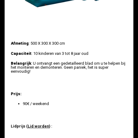
Afmeting
: 500 X 300 X 300 cm
Capaciteit
: 10 kinderen van 3 tot 8 jaar oud
Belangrijk
: U ontvangt een gedetailleerd blad om u te helpen bij
het monteren en demonteren. Geen paniek, het is super
eenvoudig!
Prijs:
90€ / weekend
Lidprijs (
Lid worden
) :