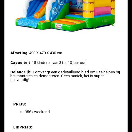
Afmeting
: 490 X 470 X 430 cm
Capaciteit
: 15 kinderen van 3 tot 10 jaar oud
Belangrijk
: U ontvangt een gedetailleerd blad om u te helpen bij
het monteren en demonteren. Geen paniek, het is super
eenvoudig!
PRIJS:
95€ / weekend
LIDPRIJS: