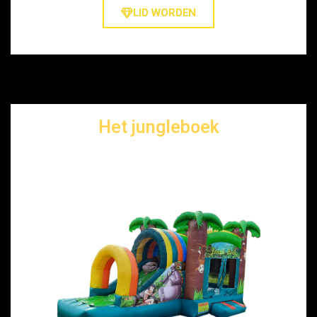
LID WORDEN
Het jungleboek