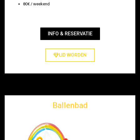
80€ / weekend
INFO & RESERVATIE
LID WORDEN
Ballenbad