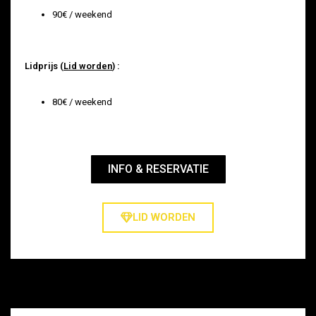
90€ / weekend
Lidprijs (
Lid worden
) :
80€ / weekend
INFO & RESERVATIE
LID WORDEN