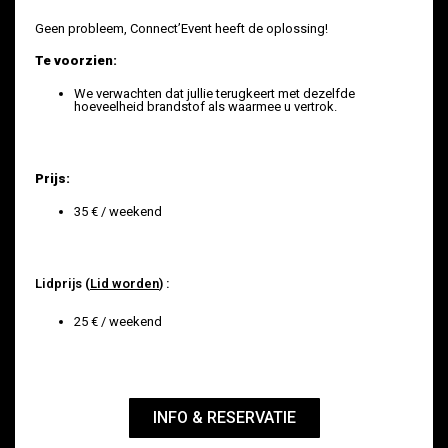
Geen probleem, Connect’Event heeft de oplossing!
Te voorzien:
We verwachten dat jullie terugkeert met dezelfde
hoeveelheid brandstof als waarmee u vertrok.
Prijs:
35 € / weekend
Lidprijs (
Lid worden
) :
25 € / weekend
INFO & RESERVATIE