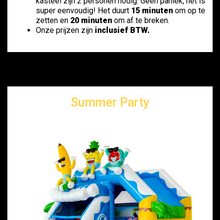
kasteel zijn 2 personen nodig. Geen paniek, het is
super eenvoudig! Het duurt
15 minuten
om op te
zetten en
20 minuten
om af te breken.
Onze prijzen zijn
inclusief BTW.
Summer Party