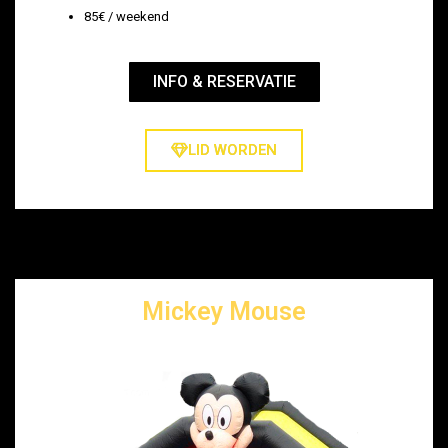
85€ / weekend
INFO & RESERVATIE
LID WORDEN
Mickey Mouse