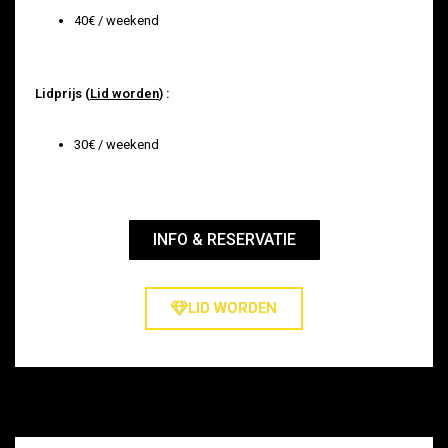
40€ / weekend
Lidprijs (
Lid worden
) :
30€ / weekend
INFO & RESERVATIE
LID WORDEN