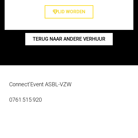
LID WORDEN
TERUG NAAR ANDERE VERHUUR
Connect’Event ASBL-VZW
0761.515.920