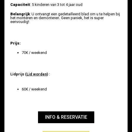
Capaciteit
: 5 kinderen van 3 tot 4 jaar oud
Belangrijk
: U ontvangt een gedetailleerd blad om u te helpen bij
het monteren en demonteren. Geen paniek, het is super
eenvoudig!
Prijs:
70€ / weekend
Lidprijs (
Lid worden
) :
60€ / weekend
INFO & RESERVATIE