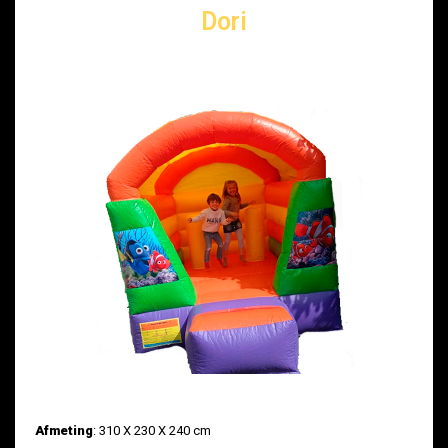
Dori
Afmeting
: 310 X 230 X 240 cm