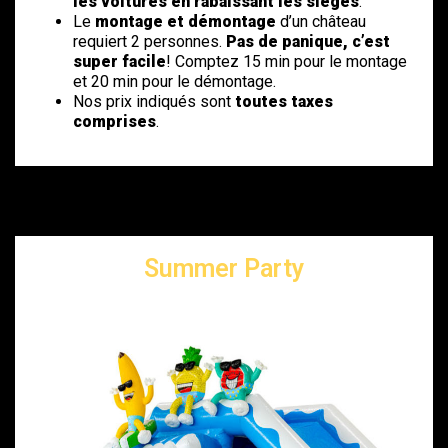
les voitures en rabaissant les sièges
.
Le
montage et démontage
d’un château
requiert 2 personnes.
Pas de panique, c’est
super facile
! Comptez 15 min pour le montage
et 20 min pour le démontage.
Nos prix indiqués sont
toutes taxes
comprises
.
Summer Party