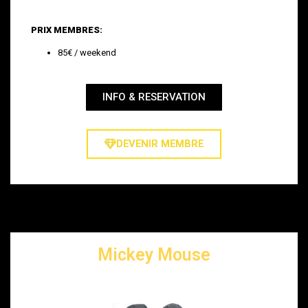
PRIX MEMBRES:
85€ / weekend
INFO & RESERVATION
DEVENIR MEMBRE
Mickey Mouse