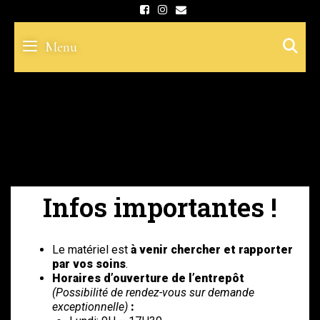
Skip
to
S
Menu
content
Infos importantes !
Le matériel est
à venir chercher et rapporter
par vos soins
.
Horaires d’ouverture de l’entrepôt
(Possibilité de rendez-vous sur demande
exceptionnelle)
: