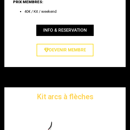
PRIX MEMBRES:
40€ / Kit / weekend
INFO & RESERVATION
DEVENIR MEMBRE
Kit arcs à flèches