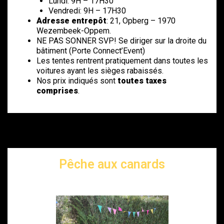
Lundi: 9H – 17H30
Vendredi: 9H – 17H30
Adresse entrepôt
: 21, Opberg – 1970
Wezembeek-Oppem.
NE PAS SONNER SVP! Se diriger sur la droite du
bâtiment (Porte Connect’Event)
Les tentes rentrent pratiquement dans toutes les
voitures ayant les sièges rabaissés.
Nos prix indiqués sont
toutes taxes
comprises
.
Pêche aux canards