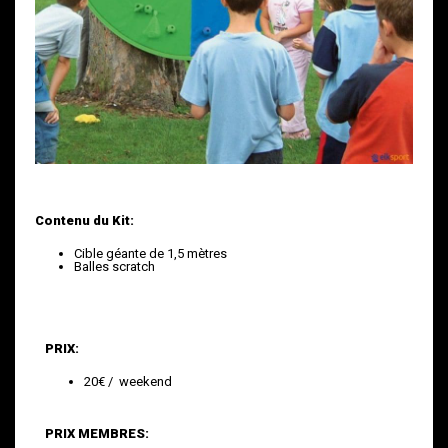
Contenu du Kit:
Cible géante de 1,5 mètres
Balles scratch
PRIX:
20€ / weekend
PRIX MEMBRES: