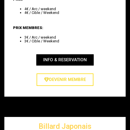
4€ / Arc / weekend
4€ / Cible / Weekend
PRIX MEMBRES:
3€ / Arc / weekend
3€ / Cible / Weekend
INFO & RESERVATION
DEVENIR MEMBRE
Billard Japonais