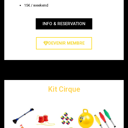
15€ / weekend
INFO & RESERVATION
DEVENIR MEMBRE
Kit Cirque