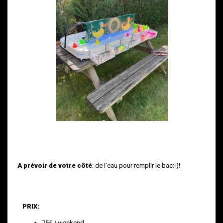
A prévoir de votre côté
: de l’eau pour remplir le bac:-)!
PRIX:
75€ / weekend