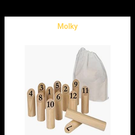
Molky