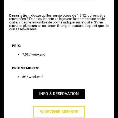
Description
: douze quilles, numérotées de 1 à 12, doivent être
renversées à l’aide du lanceur. Si le joueur fait tomber une seule
quille, il gagne le nombre de points indiqué sur la quille. S’il en
renverse plusieurs en un lancer, il remporte autant de point que de
quilles renversées.
PRIX:
7,5€ / weekend
PRIX MEMBRES:
5€ / weekend
INFO & RESERVATION
DEVENIR MEMBRE