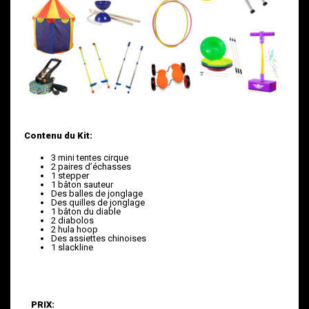
Contenu du Kit:
3 mini tentes cirque
2 paires d’échasses
1 stepper
1 bâton sauteur
Des balles de jonglage
Des quilles de jonglage
1 bâton du diable
2 diabolos
2 hula hoop
Des assiettes chinoises
1 slackline
PRIX: