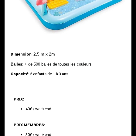
2,5 m x 2m
Dimension
:
Balles:
+ de 500 balles de toutes les couleurs
Capacité
: 5 enfants de 1 à 3 ans
PRIX:
40€ / weekend
PRIX MEMBRES:
30€ / weekend