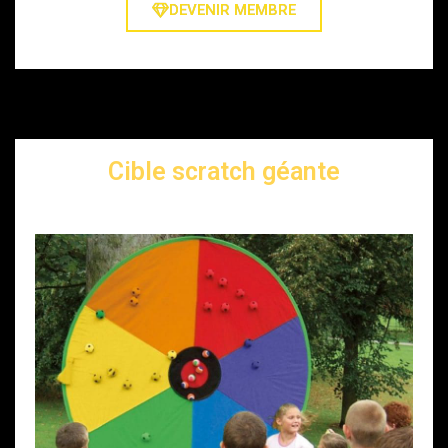
DEVENIR MEMBRE
Cible scratch géante