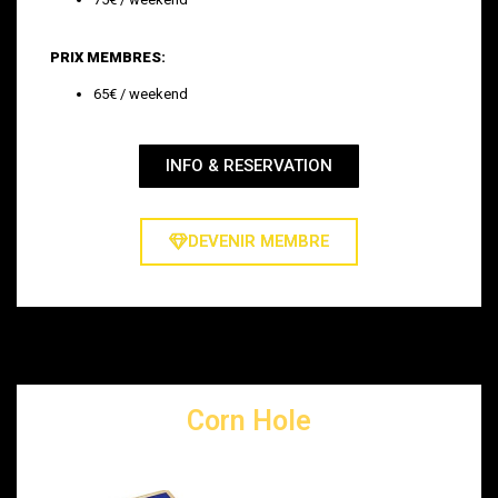
PRIX MEMBRES:
65€ / weekend
INFO & RESERVATION
DEVENIR MEMBRE
Corn Hole