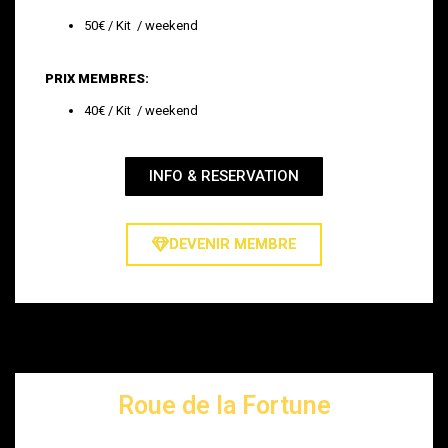
50€ / Kit / weekend
PRIX MEMBRES:
40€ / Kit / weekend
INFO & RESERVATION
DEVENIR MEMBRE
Roue de la Fortune