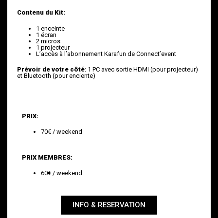
Contenu du Kit:
1 enceinte
1 écran
2 micros
1 projecteur
L’accès à l’abonnement Karafun de Connect’event
Prévoir de votre côté
: 1 PC avec sortie HDMI (pour projecteur)
et Bluetooth (pour enciente)
PRIX:
70€ / weekend
PRIX MEMBRES:
60€ / weekend
INFO & RESERVATION