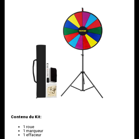
Contenu du Kit:
1 roue
1 marqueur
1 effaceur