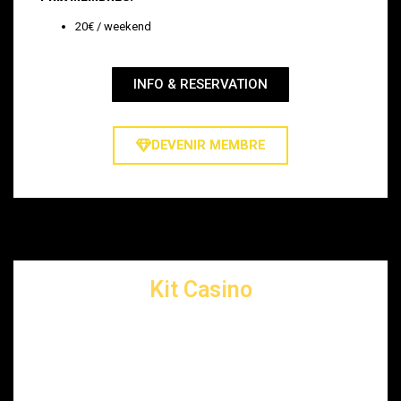
20€ / weekend
INFO & RESERVATION
DEVENIR MEMBRE
Kit Casino