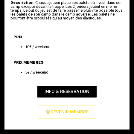
Description
:
Chaque joueur place ses palets où il veut dans son
camp excepté devant la trappe. Les 2 joueurs jouent en même
temps. Le but du jeu est de faire passer le plus vite possible tous
les palets de son camp dans le camp adverse. Les palets ne
pourront être propulsés qu’au moyen des élastiques.
PRIX:
10€ / weekend
PRIX MEMBRES:
5€ / weekend
INFO & RESERVATION
DEVENIR MEMBRE