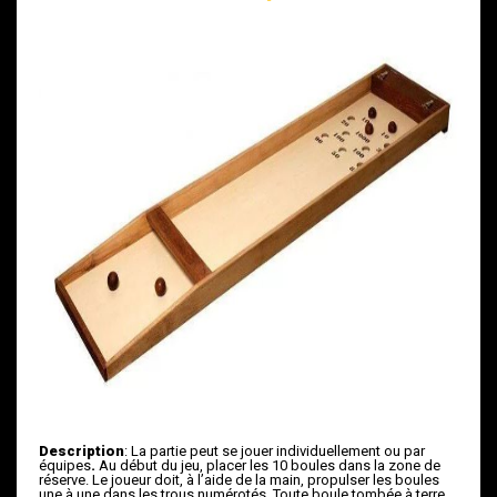
Description
:
La partie peut se jouer individuellement ou par
équipes
.
Au début du jeu, placer les 10 boules dans la zone de
réserve. Le joueur doit, à l’aide de la main, propulser les boules
une à une dans les trous numérotés. Toute boule tombée à terre