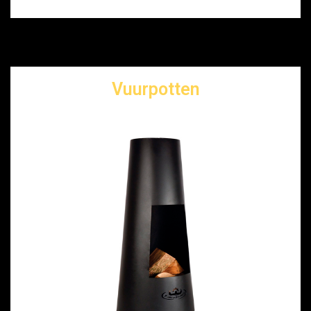
Vuurpotten