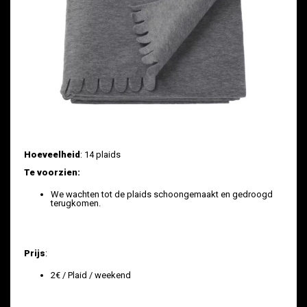
Hoeveelheid
: 14 plaids
Te voorzien:
We wachten tot de plaids schoongemaakt en gedroogd
terugkomen.
Prijs
:
2€ / Plaid / weekend