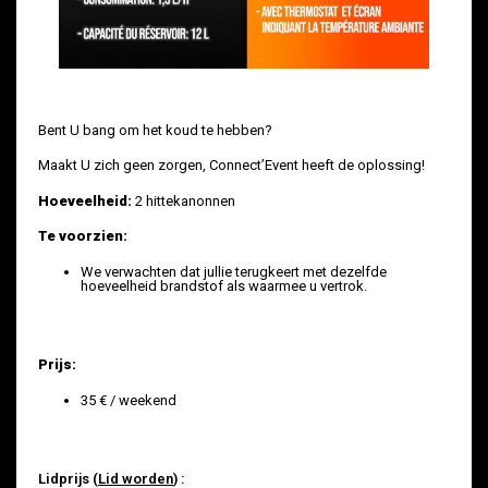
Bent U bang om het koud te hebben?
Maakt U zich geen zorgen, Connect’Event heeft de oplossing!
Hoeveelheid:
2 hittekanonnen
Te voorzien:
We verwachten dat jullie terugkeert met dezelfde
hoeveelheid brandstof als waarmee u vertrok.
Prijs:
35 € / weekend
Lidprijs (
Lid worden
) :