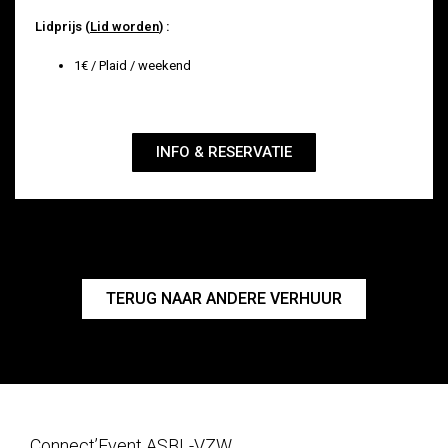
Lidprijs (
Lid worden
) :
1€ / Plaid / weekend
INFO & RESERVATIE
TERUG NAAR ANDERE VERHUUR
Connect’Event ASBL-VZW