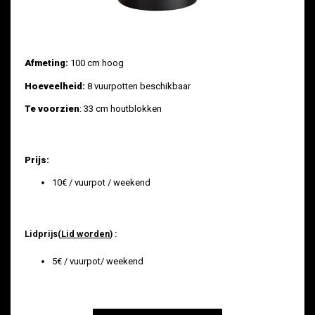
Afmeting:
100 cm hoog
Hoeveelheid:
8 vuurpotten beschikbaar
Te voorzien
: 33 cm houtblokken
Prijs:
10€ / vuurpot / weekend
Lidprijs(
Lid worden
) :
5€ / vuurpot/ weekend