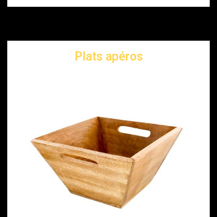
Plats apéros