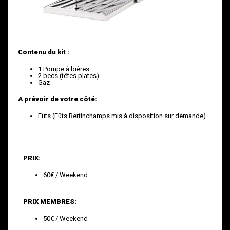
Contenu du kit :
1 Pompe à bières
2 becs (têtes plates)
Gaz
A prévoir de votre côté:
Fûts (Fûts Bertinchamps mis à disposition sur demande)
PRIX:
60€ / Weekend
PRIX MEMBRES:
50€ / Weekend