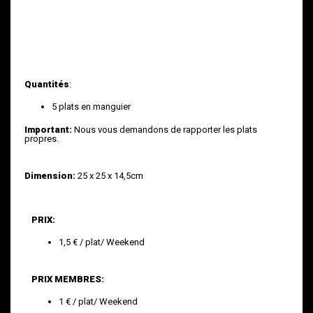
Quantités
:
5 plats en manguier
Important:
Nous vous demandons de rapporter les plats
propres.
Dimension:
25 x 25 x 14,5cm
PRIX:
1,5 € / plat/ Weekend
PRIX MEMBRES:
1 € / plat/ Weekend