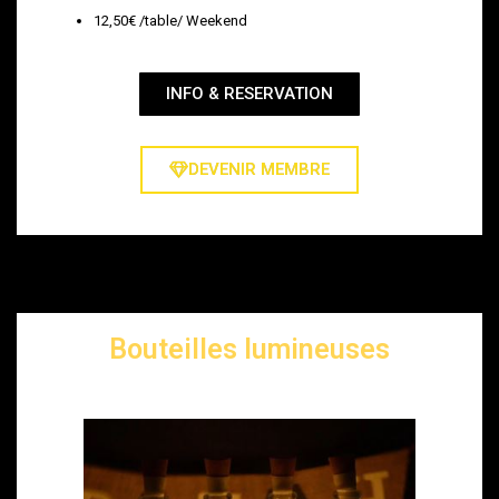
12,50€ /table/ Weekend
INFO & RESERVATION
DEVENIR MEMBRE
Bouteilles lumineuses