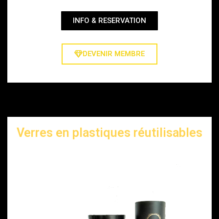
INFO & RESERVATION
DEVENIR MEMBRE
Verres en plastiques réutilisables