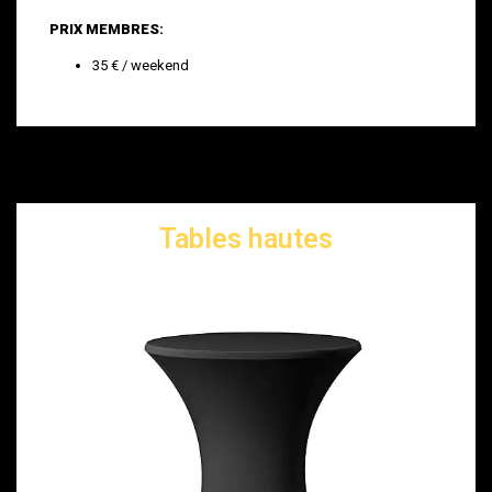
PRIX MEMBRES:
35 € / weekend
Tables hautes