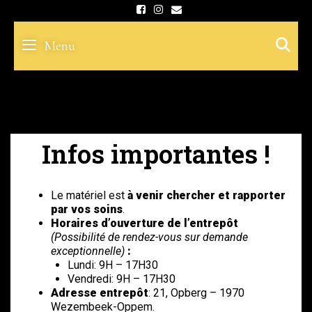
Skip
to
S
Menu
content
Infos importantes !
Le matériel est
à venir chercher et rapporter
par vos soins
.
Horaires d’ouverture de l’entrepôt
(Possibilité de rendez-vous sur demande
exceptionnelle)
:
Lundi: 9H – 17H30
Vendredi: 9H – 17H30
Adresse entrepôt
: 21, Opberg – 1970
Wezembeek-Oppem.