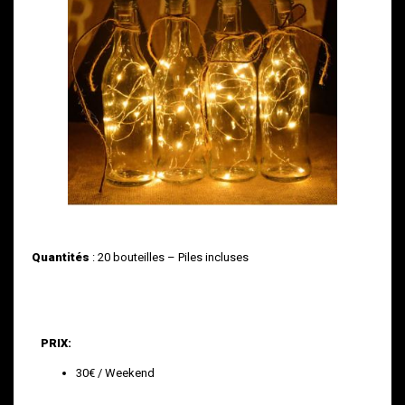
Quantités
: 20 bouteilles – Piles incluses
eilles lumineuses
–
piles incluses
PRIX:
30€ / Weekend