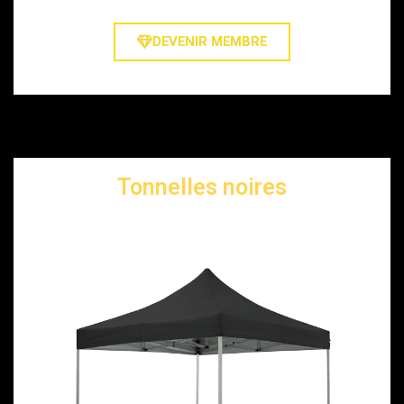
DEVENIR MEMBRE
Tonnelles noires