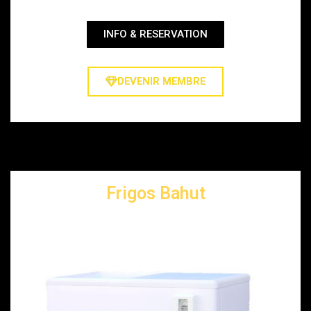
INFO & RESERVATION
DEVENIR MEMBRE
Frigos Bahut