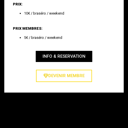
PRIX:
10€ / braséro / weekend
PRIX MEMBRES:
5€ / braséro / weekend
INFO & RESERVATION
DEVENIR MEMBRE