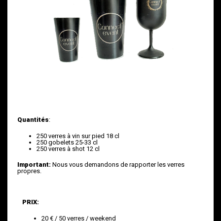
Quantités
:
250 verres à vin sur pied 18 cl
250 gobelets 25-33 cl
250 verres à shot 12 cl
Important:
Nous vous demandons de rapporter les verres
propres.
PRIX:
20 € / 50 verres / weekend