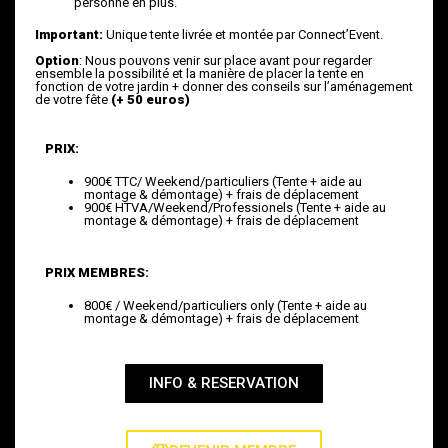
personne en plus.
Important:
Unique tente livrée et montée par Connect’Event.
Option
: Nous pouvons venir sur place avant pour regarder
ensemble la possibilité et la manière de placer la tente en
fonction de votre jardin + donner des conseils sur l’aménagement
de votre fête
(+ 50 euros)
PRIX:
900€ TTC/ Weekend/particuliers (Tente + aide au
montage & démontage) + frais de déplacement
900€ HTVA/Weekend/Professionels (Tente + aide au
montage & démontage) + frais de déplacement
PRIX MEMBRES:
800€ / Weekend/particuliers only (Tente + aide au
montage & démontage) + frais de déplacement
INFO & RESERVATION