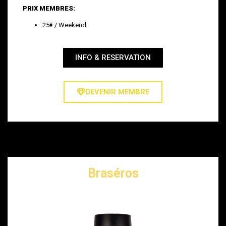
PRIX MEMBRES:
25€ / Weekend
INFO & RESERVATION
DEVENIR MEMBRE
Braséros