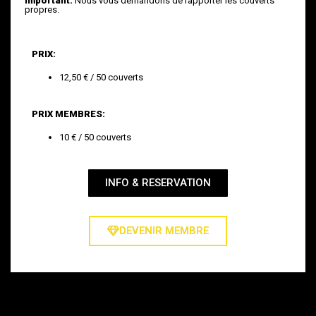
Important:
Nous vous demandons de rapporter les couverts
propres.
PRIX:
12,50 € / 50 couverts
PRIX MEMBRES:
10 € / 50 couverts
INFO & RESERVATION
DEVENIR MEMBRE