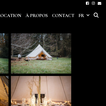
S
LOCATION
À PROPOS
CONTACT
FR