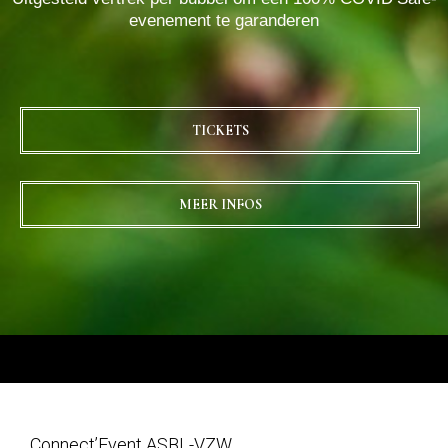
evenement te garanderen
TICKETS
MEER INFOS
Connect’Event ASBL-VZW