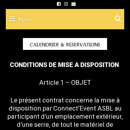
Skip
to
S
Menu
content
CALENDRIER & RESERVATIONS
CONDITIONS DE MISE A DISPOSITION
Article 1 – OBJET
Le présent contrat concerne la mise à
disposition par Connect’Event ASBL au
participant d’un emplacement extérieur,
d’une serre, de tout le matériel de