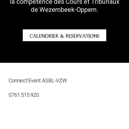
la compétence des Cours et Tribunaux
de Wezembeek-Oppem.
CALENDRIER & RESERVATIONS
Connect’Event ASBL-VZW
0761.515.920