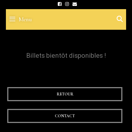
Skip
to
S
Menu
content
Billets bientôt disponibles !
RETOUR
CONTACT