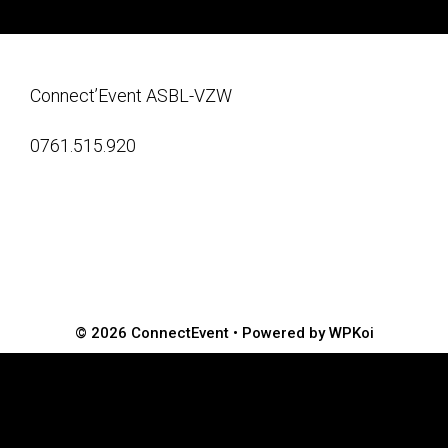
Connect’Event ASBL-VZW
0761.515.920
© 2026 ConnectEvent
• Powered by
WPKoi